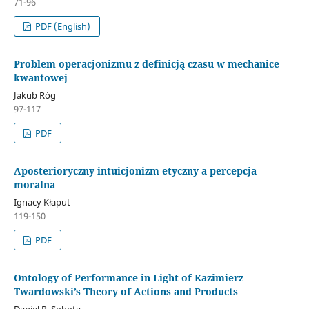
71-96
PDF (English)
Problem operacjonizmu z definicją czasu w mechanice
kwantowej
Jakub Róg
97-117
PDF
Aposterioryczny intuicjonizm etyczny a percepcja
moralna
Ignacy Kłaput
119-150
PDF
Ontology of Performance in Light of Kazimierz
Twardowski’s Theory of Actions and Products
Daniel R. Sobota