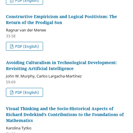
PDF (English)
Constructive Empiricism and Logical Positivism: The
Return of the Prodigal Son
Ragnar van der Merwe
33-58
PDF (English)
Avoiding Culturalism in Technological Development:
Revisiting Artificial Intelligence
John W. Murphy, Carlos Largacha-Martínez
59-69
PDF (English)
Visual Thinking and the Socio-Historical Aspects of
Richard Dedekind’s Contributions to the Foundations of
Mathematics
Karolina Tytko