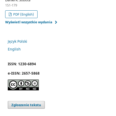
151-179
PDF (English)
Wyświetl wszystkie wydania
Język Polski
English
ISSN
:
1230-6894
e
-
ISSN:
2657-5868
Zgłoszenie tekstu