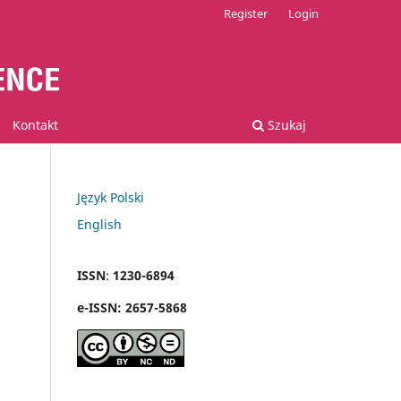
Register
Login
Kontakt
Szukaj
Język Polski
English
ISSN
:
1230-6894
e
-
ISSN:
2657-5868