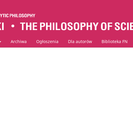
Archiwa
Ogłoszenia
Dla autorów
Biblioteka FN