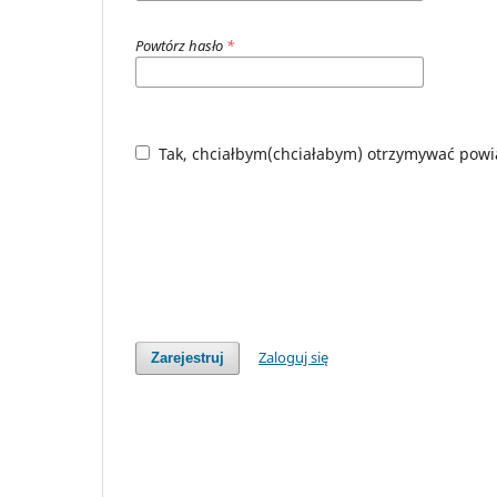
Powtórz hasło
*
Tak, chciałbym(chciałabym) otrzymywać powi
Zaloguj się
Zarejestruj