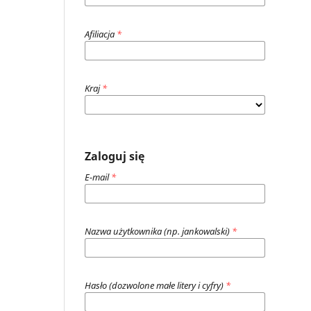
Afiliacja
*
Kraj
*
Zaloguj się
E-mail
*
Nazwa użytkownika (np. jankowalski)
*
Hasło (dozwolone małe litery i cyfry)
*