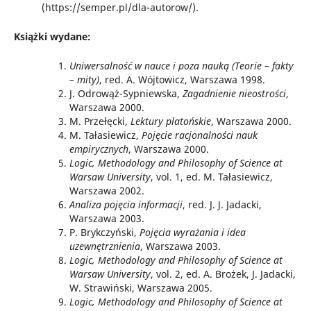
(https://semper.pl/dla-autorow/).
Książki wydane:
Uniwersalność w nauce i poza nauką (Teorie – fakty
– mity)
, red. A. Wójtowicz, Warszawa 1998.
J. Odrowąż-Sypniewska,
Zagadnienie nieostrości
,
Warszawa 2000.
M. Przełęcki,
Lektury platońskie
, Warszawa 2000.
M. Tałasiewicz,
Pojęcie racjonalności nauk
empirycznych
, Warszawa 2000.
Logic, Methodology and Philosophy of Science at
Warsaw University
, vol. 1, ed. M. Tałasiewicz,
Warszawa 2002.
Analiza pojęcia informacji
, red. J. J. Jadacki,
Warszawa 2003.
P. Brykczyński,
Pojęcia wyrażania i idea
uzewnętrznienia
, Warszawa 2003.
Logic, Methodology and Philosophy of Science at
Warsaw University
, vol. 2, ed. A. Brożek, J. Jadacki,
W. Strawiński, Warszawa 2005.
Logic, Methodology and Philosophy of Science at