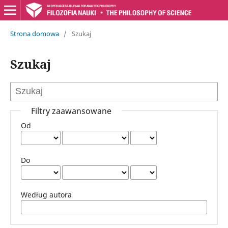
Strona domowa
/
Szukaj
Szukaj
Filtry zaawansowane
Od
Do
Według autora