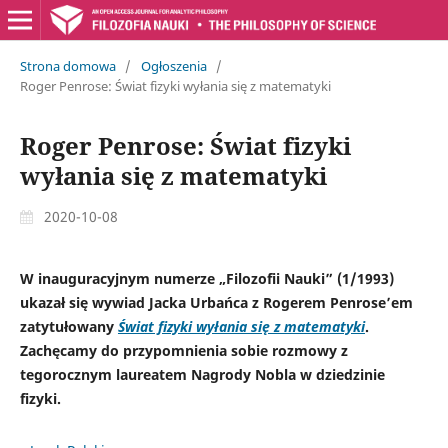
Strona domowa
/
Ogłoszenia
/
Roger Penrose: Świat fizyki wyłania się z matematyki
Roger Penrose: Świat fizyki
wyłania się z matematyki
2020-10-08
W inauguracyjnym numerze „Filozofii Nauki” (1/1993)
ukazał się wywiad Jacka Urbańca z Rogerem Penrose’em
zatytułowany
Świat fizyki wyłania się z matematyki
.
Zachęcamy do przypomnienia sobie rozmowy z
tegorocznym laureatem Nagrody Nobla w dziedzinie
fizyki.