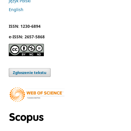
Język Polski
English
ISSN
:
1230-6894
e
-
ISSN:
2657-5868
Zgłoszenie tekstu