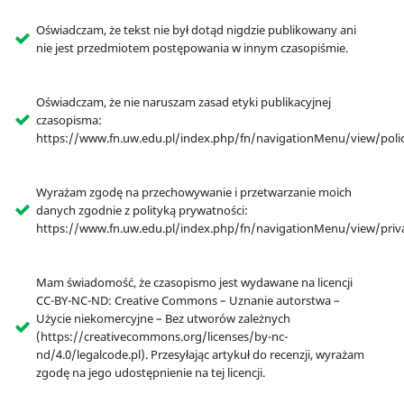
Oświadczam, że tekst nie był dotąd nigdzie publikowany ani
nie jest przedmiotem postępowania w innym czasopiśmie.
Oświadczam, że nie naruszam zasad etyki publikacyjnej
czasopisma:
https://www.fn.uw.edu.pl/index.php/fn/navigationMenu/view/poli
Wyrażam zgodę na przechowywanie i przetwarzanie moich
danych zgodnie z polityką prywatności:
https://www.fn.uw.edu.pl/index.php/fn/navigationMenu/view/priv
Mam świadomość, że czasopismo jest wydawane na licencji
CC-BY-NC-ND: Creative Commons – Uznanie autorstwa –
Użycie niekomercyjne – Bez utworów zależnych
(https://creativecommons.org/licenses/by-nc-
nd/4.0/legalcode.pl). Przesyłając artykuł do recenzji, wyrażam
zgodę na jego udostępnienie na tej licencji.