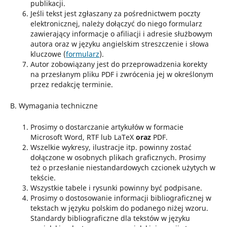
publikacji.
Jeśli tekst jest zgłaszany za pośrednictwem poczty
elektronicznej, należy dołączyć do niego formularz
zawierający informacje o afiliacji i adresie służbowym
autora oraz w języku angielskim streszczenie i słowa
kluczowe (
formularz
).
Autor zobowiązany jest do przeprowadzenia korekty
na przesłanym pliku PDF i zwrócenia jej w określonym
przez redakcję terminie.
B. Wymagania techniczne
Prosimy o dostarczanie artykułów w formacie
Microsoft Word, RTF lub LaTeX
oraz
PDF.
Wszelkie wykresy, ilustracje itp. powinny zostać
dołączone w osobnych plikach graficznych. Prosimy
też o przesłanie niestandardowych czcionek użytych w
tekście.
Wszystkie tabele i rysunki powinny być podpisane.
Prosimy o dostosowanie informacji bibliograficznej w
tekstach w języku polskim do podanego niżej wzoru.
Standardy bibliograficzne dla tekstów w języku