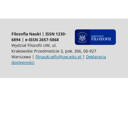
Filozofia Nauki | ISSN 1230-
6894 | e-ISSN 2657-5868
Wydział Filozofii UW, ul.
Krakowskie Przedmieście 3, pok. 306, 00-927
Warszawa |
filnauki.wfis@uw.edu.pl
|
Deklaracja
dostępności