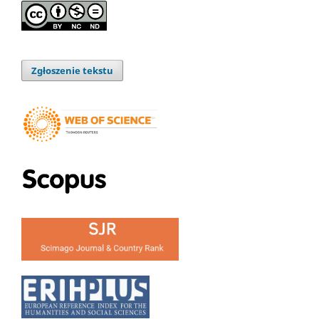
Zgłoszenie tekstu