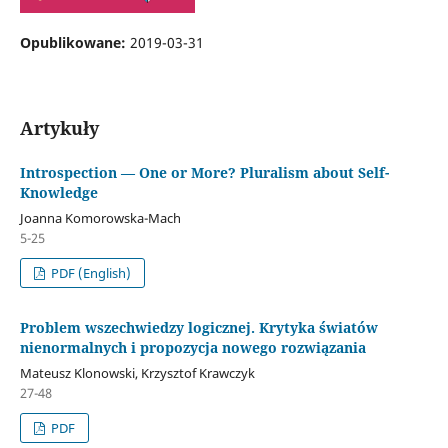
Opublikowane:
2019-03-31
Artykuły
Introspection — One or More? Pluralism about Self-
Knowledge
Joanna Komorowska-Mach
5-25
PDF (English)
Problem wszechwiedzy logicznej. Krytyka światów
nienormalnych i propozycja nowego rozwiązania
Mateusz Klonowski, Krzysztof Krawczyk
27-48
PDF