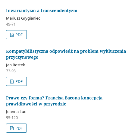
Inwariantyzm a transcendentyzm
Mariusz Grygianiec
49-71
PDF
Kompatybilistyczna odpowiedź na problem wykluczenia
przyczynowego
Jan Rostek
73-93
PDF
Prawo czy forma? Francisa Bacona koncepcja
prawidłowości w przyrodzie
Joanna Luc
95-120
PDF