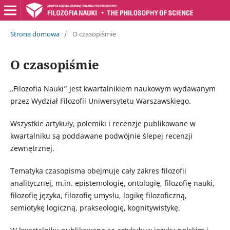
Strona domowa
/
O czasopiśmie
O czasopiśmie
„Filozofia Nauki” jest kwartalnikiem naukowym wydawanym
przez Wydział Filozofii Uniwersytetu Warszawskiego.
Wszystkie artykuły, polemiki i recenzje publikowane w
kwartalniku są poddawane podwójnie ślepej recenzji
zewnętrznej.
Tematyka czasopisma obejmuje cały zakres filozofii
analitycznej, m.in. epistemologię, ontologię, filozofię nauki,
filozofię języka, filozofię umysłu, logikę filozoficzną,
semiotykę logiczną, prakseologię, kognitywistykę.