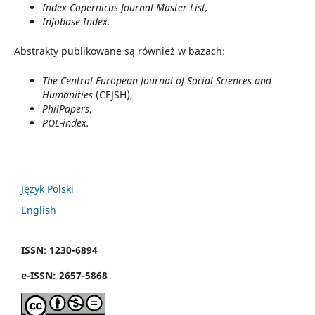
Index Copernicus Journal Master List,
Infobase Index.
Abstrakty publikowane są również w bazach:
The Central European Journal of Social Sciences and
Humanities
(CEJSH),
PhilPapers
,
POL-index.
Język Polski
English
ISSN
:
1230-6894
e
-
ISSN:
2657-5868