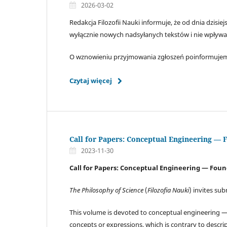
2026-03-02
Redakcja Filozofii Nauki informuje, że od dnia dzis
wyłącznie nowych nadsyłanych tekstów i nie wpływa
O wznowieniu przyjmowania zgłoszeń poinformujem
Czytaj więcej
Call for Papers: Conceptual Engineering — 
2023-11-30
Call for Papers: Conceptual Engineering — Foun
The Philosophy of Science
(
Filozofia Nauki
) invites sub
This volume is devoted to conceptual engineering —
concepts or expressions, which is contrary to descri