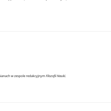
mianach w zespole redakcyjnym
Filozofii Nauki
.