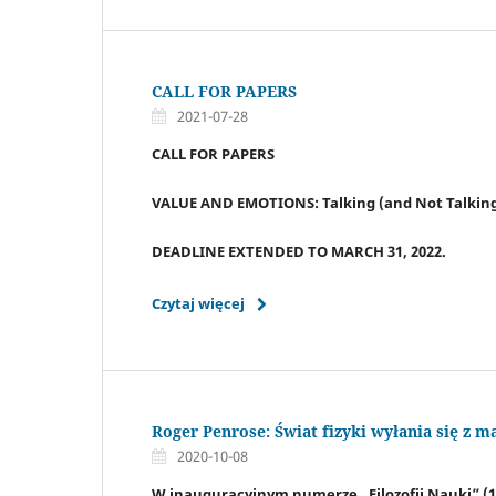
CALL FOR PAPERS
2021-07-28
CALL FOR PAPERS
VALUE AND EMOTIONS: Talking (and Not Talking)
DEADLINE EXTENDED TO MARCH 31, 2022.
Czytaj więcej
Roger Penrose: Świat fizyki wyłania się z 
2020-10-08
W inauguracyjnym numerze „Filozofii Nauki” (