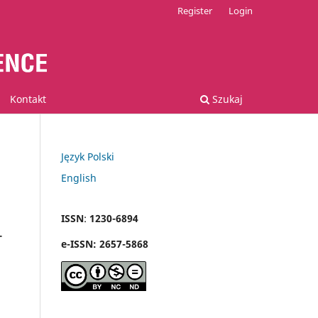
Register
Login
Kontakt
Szukaj
Język Polski
English
ISSN
:
1230-6894
-
e
-
ISSN:
2657-5868