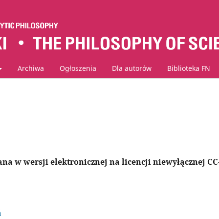
Archiwa
Ogłoszenia
Dla autorów
Biblioteka FN
ana w wersji elektronicznej na licencji niewyłącznej CC
ń