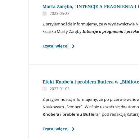
Marta Zaręba, "INTENCJE A PRAGNIENIA 
2023-05-28
Z przyjemnością informujemy, że w Wydawnictwie Nau
książka Marty Zaręby
Intencje a pragnienia i przek
Czytaj więcej
Efekt Knobe’a i problem Butlera w „Bibliote
2022-01-03
Z przyjemnością informujemy, że po przerwie wznowi
Naukowym „Semper”. Właśnie ukazała się dwutomo
Knobe’a i problemu Butlera
” pod redakcją Katar
Czytaj więcej