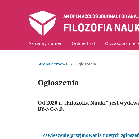
Aktualny numer
Online first
O czasopiśmie
Strona domowa
/
Ogłoszenia
Ogłoszenia
Od 2020 r. „Filozofia Nauki” jest wydaw
BY-NC-ND.
Zawieszenie przyjmowania nowych zgłosze