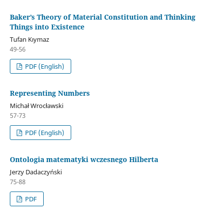
Baker’s Theory of Material Constitution and Thinking
Things into Existence
Tufan Kıymaz
49-56
PDF (English)
Representing Numbers
Michał Wrocławski
57-73
PDF (English)
Ontologia matematyki wczesnego Hilberta
Jerzy Dadaczyński
75-88
PDF