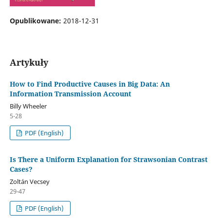
Opublikowane:
2018-12-31
Artykuły
How to Find Productive Causes in Big Data: An
Information Transmission Account
Billy Wheeler
5-28
PDF (English)
Is There a Uniform Explanation for Strawsonian Contrast
Cases?
Zoltán Vecsey
29-47
PDF (English)