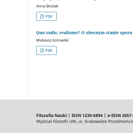
Anna Brożek
PDF
Quo vadis, realisme? O obecnym stanie sporu
Mateusz Kotowski
PDF
Filozofia Nauki | ISSN 1230-6894 | e-ISSN 2657
Wydział Filozofii UW, ul. Krakowskie Przedmieśc