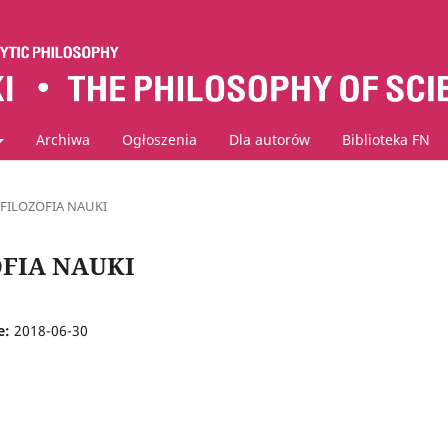
Archiwa
Ogłoszenia
Dla autorów
Biblioteka FN
: FILOZOFIA NAUKI
ZOFIA NAUKI
e:
2018-06-30