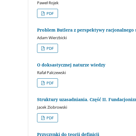
Paweł Rojek
PDF
Problem Butlera z perspektywy racjonalnego
Adam Wierzbicki
PDF
O doksastycznej naturze wiedzy
Rafał Palczewski
PDF
Struktury uzasadniania. Część II. Fundacjoni
Jacek Ziobrowski
PDF
Przyczynki do teorii definicji