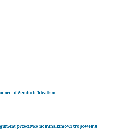
uence of Semiotic Idealism
argument przeciwko nominalizmowi tropowemu