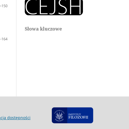
-150
Słowa kluczowe
-164
acja dostępności