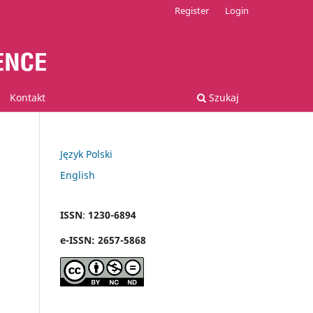
Register
Login
Kontakt
Szukaj
Język Polski
English
ISSN
:
1230-6894
e
-
ISSN:
2657-5868