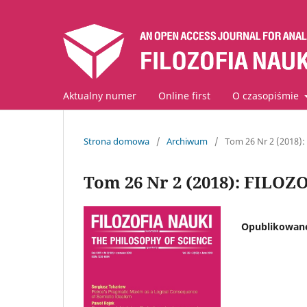
Aktualny numer
Online first
O czasopiśmie
Strona domowa
/
Archiwum
/
Tom 26 Nr 2 (2018)
Tom 26 Nr 2 (2018): FILO
Opublikowan