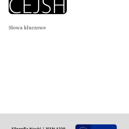
Słowa kluczowe
Filozofia Nauki | ISSN 1230-