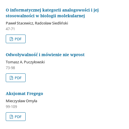
O informatycznej kategorii analogowości i jej
stosowalności w biologii molekularnej
Paweł Stacewicz, Radosław Siedliński
47-71
PDF
Odwoływalność i mówienie nie wprost
Tomasz A. Puczyłowski
73-98
PDF
Aksjomat Fregego
Mieczysław Omyła
99-109
PDF