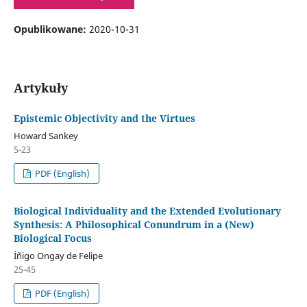
Opublikowane:
2020-10-31
Artykuły
Epistemic Objectivity and the Virtues
Howard Sankey
5-23
PDF (English)
Biological Individuality and the Extended Evolutionary
Synthesis: A Philosophical Conundrum in a (New)
Biological Focus
Íñigo Ongay de Felipe
25-45
PDF (English)