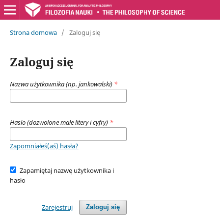
Strona domowa
/
Zaloguj się
Zaloguj się
Nazwa użytkownika (np. jankowalski)
*
Hasło (dozwolone małe litery i cyfry)
*
Zapomniałeś(aś) hasła?
Zapamiętaj nazwę użytkownika i
hasło
Zarejestruj
Zaloguj się