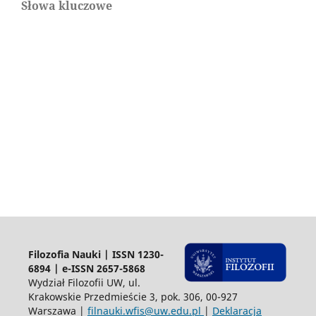
Słowa kluczowe
Filozofia Nauki | ISSN 1230-
6894 | e-ISSN 2657-5868
Wydział Filozofii UW, ul.
Krakowskie Przedmieście 3, pok. 306, 00-927
Warszawa |
filnauki.wfis@uw.edu.pl
|
Deklaracja