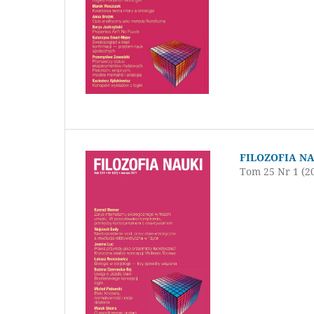
FILOZOFIA N
Tom 25 Nr 1 (2