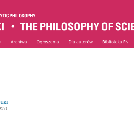
Archiwa
Ogłoszenia
Dla autorów
Biblioteka FN
AUKI
017)