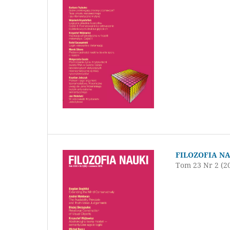
FILOZOFIA N
Tom 23 Nr 2 (2