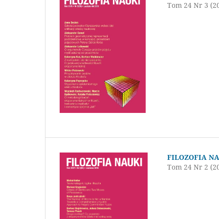
Tom 24 Nr 3 (2
FILOZOFIA N
Tom 24 Nr 2 (2