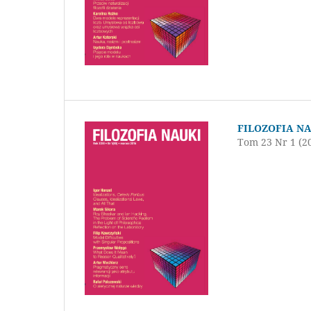
FILOZOFIA N
Tom 23 Nr 1 (2