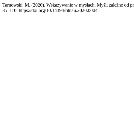
Tarnowski, M. (2020). Wskazywanie w myślach. Myśli zależne od p
85–110. https://doi.org/10.14394/filnau.2020.0004