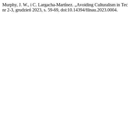
Murphy, J. W., i C. Largacha-Martínez. „Avoiding Culturalism in Tech
nr 2-3, grudzień 2023, s. 59-69, doi:10.14394/filnau.2023.0004.